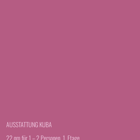
AUSSTATTUNG KUBA
22 qm für 1 – 2 Personen, 1. Etage