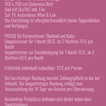
160 x 200 cm Queensize Bett
Bad mit DU/WC inkl. Fön
Sat-TV, kostenloses Wlan & Lan
Die Einrichtung ist allergikerfreundlich (keine Teppichböden
und Vorhänge).
PREISE für Ferienzimmer Thailand und Kuba:
Doppelzimmer für 1 Nacht 80 €, ab 2 Nächten 70 € pro
Nacht
Doppelzimmer zur Einzelbelegung für 1 Nacht 70 €, ab 2
Nächten 60 € pro Nacht
Frühstück individuell zubuchbar: 15 € pro Person
Bei kurzfristiger Buchung besteht Zahlungspflicht in bar bei
Ankunft. Bei längerfristiger Buchung erfolgt eine
Vorauszahlung bis 14 Tage vor Anreise per Überweisung.
Kostenfreie Parkplätze befinden sich direkt neben dem
Sandsteinhaus.