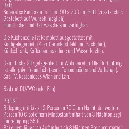
Bett
Separates Kinderzimmer mit 90 x 200 cm Bett (zusätzliches
Gästebett auf Wunsch möglich)
Handtücher und Bettwäsche sind verfügbar.
Die Küchenzeile ist komplett ausgestattet mit
Kochgelegenheit (4-er Cerankochfeld und Backofen),
Kühlschrank, Kaffeepadmaschine und Wasserkocher.
Gemütliche Sitzgelegenheit im Wohnbereich. Die Einrichtung
ist allergikerfreundlich (keine Teppichböden und Vorhänge).
Sat-TV, kostenloses Wlan und Lan.
Bad mit DU/WC (inkl. Fön)
PREISE:
Belegung mit bis zu 2 Personen 70 € pro Nacht, die weitere
Person 10 € bei einem Mindestaufenthalt von 3 Nächten zzgl.
Endreinigung 55 €.
Bei einem längeren Aufenthalt ab 8 Nächten Preisinformation